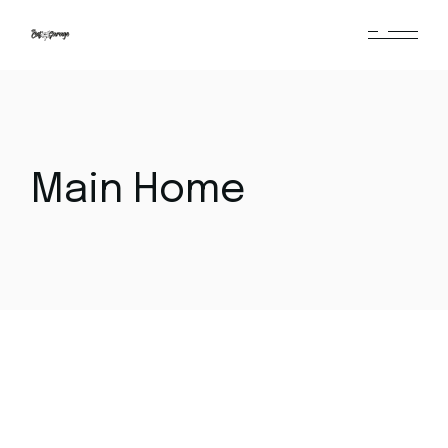
Skip
to
the
content
Main Home