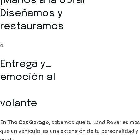
¡Manos a la obra!
Diseñamos y
restauramos
4
Entrega y…
emoción al
volante
En
The Cat Garage
, sabemos que tu Land Rover es más
que un vehículo; es una extensión de tu personalidad y
estilo.